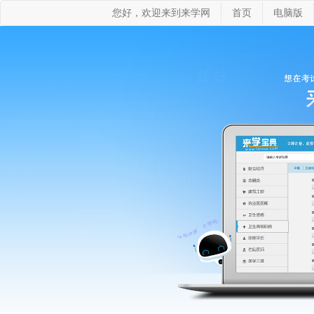
您好，欢迎来到来学网
首页
电脑版