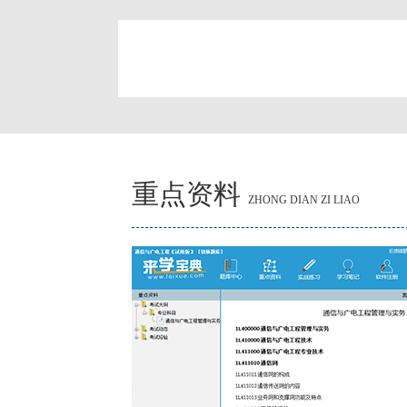
简
重点资料
ZHONG DIAN ZI LIAO