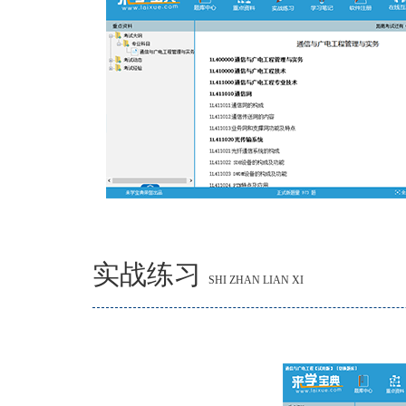
实战练习
SHI ZHAN LIAN XI