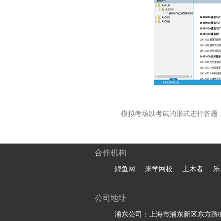
模拟考场以考试的形式进行答题
合作机构
鲤鱼网
来学网校
土木者
乐
公司地址
浦东公司：上海市浦东新区东方路81