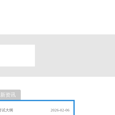
题
单选题
最新资讯
考试大纲
2026-02-06