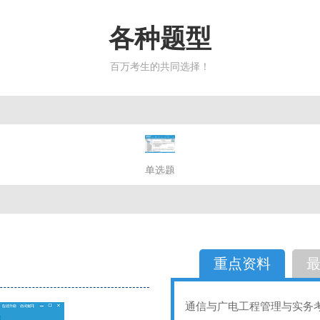
各种题型
百万考生的共同选择！
简答题
单选题
多选题
判断题
不定性
备选题
简答
选择题
重点资料
通信与广电工程管理与实务