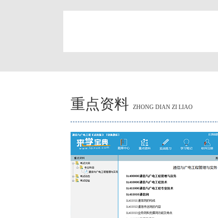
简
重点资料
ZHONG DIAN ZI LIAO