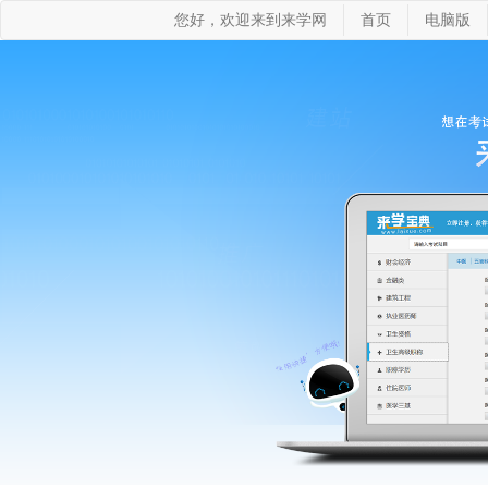
您好，欢迎来到来学网
首页
电脑版