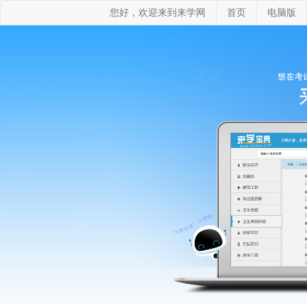
您好，欢迎来到来学网
首页
电脑版