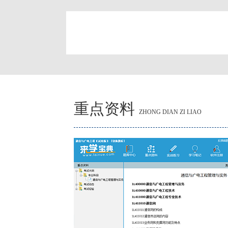
简
重点资料
ZHONG DIAN ZI LIAO