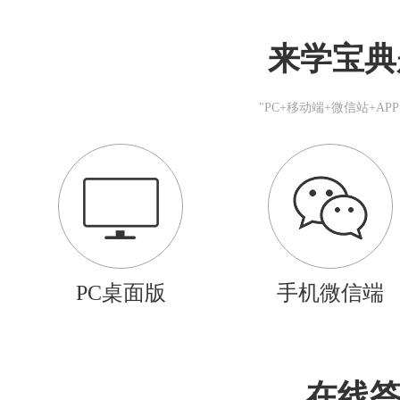
来学宝典
"PC+移动端+微信站+A
PC桌面版
手机微信端
在线答