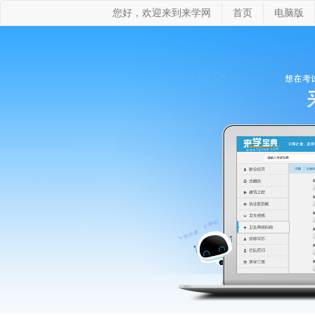
您好，欢迎来到来学网
首页
电脑版