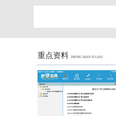
简
重点资料
ZHONG DIAN ZI LIAO