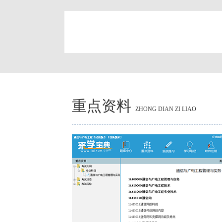
简
重点资料
ZHONG DIAN ZI LIAO