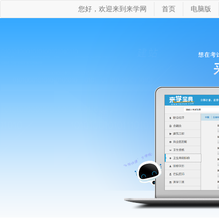
您好，欢迎来到来学网
首页
电脑版