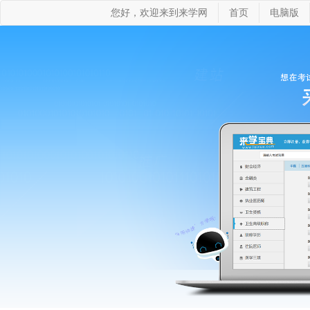
您好，欢迎来到来学网
首页
电脑版