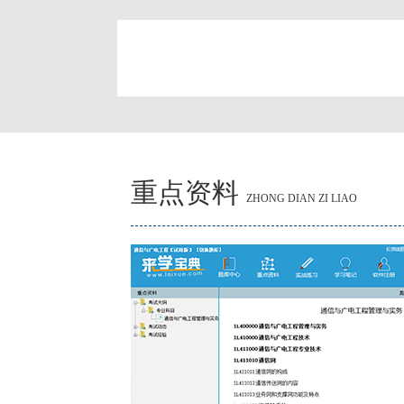
简
重点资料
ZHONG DIAN ZI LIAO