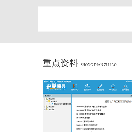
简
重点资料
ZHONG DIAN ZI LIAO