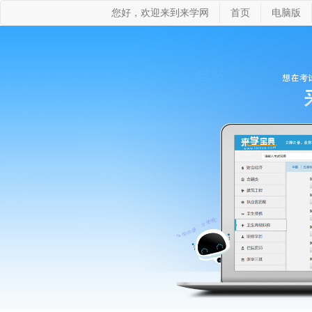
您好，欢迎来到来学网
首页
电脑版