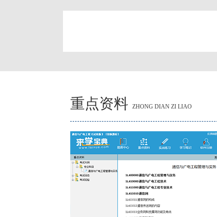
简
重点资料
ZHONG DIAN ZI LIAO