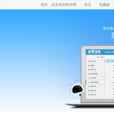
您好，欢迎来到来学网
首页
电脑版