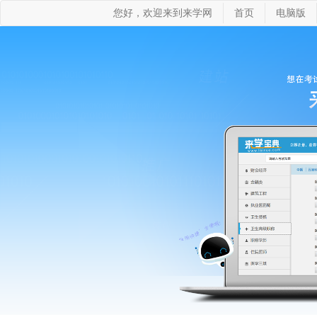
您好，欢迎来到来学网
首页
电脑版