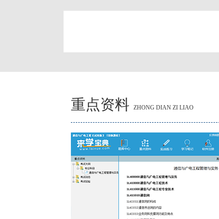
简
重点资料
ZHONG DIAN ZI LIAO