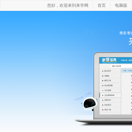
您好，欢迎来到来学网
首页
电脑版