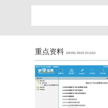
简
重点资料
ZHONG DIAN ZI LIAO