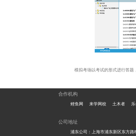
模拟考场以考试的形式进行答题
合作机构
鲤鱼网
来学网校
土木者
乐
公司地址
浦东公司：上海市浦东新区东方路81