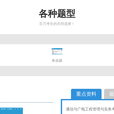
各种题型
百万考生的共同选择！
简答题
单选题
多选题
判断题
不定性
备选题
简答
选择题
重点资料
通信与广电工程管理与实务