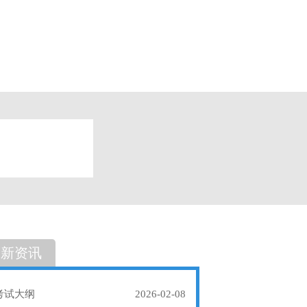
题
单选题
最新资讯
考试大纲
2026-02-08