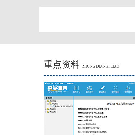
简
重点资料
ZHONG DIAN ZI LIAO