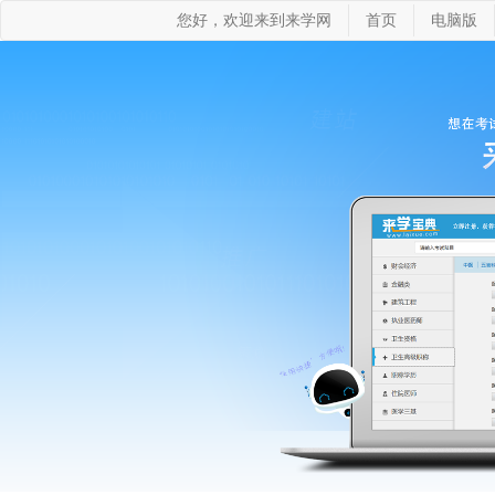
您好，欢迎来到来学网
首页
电脑版