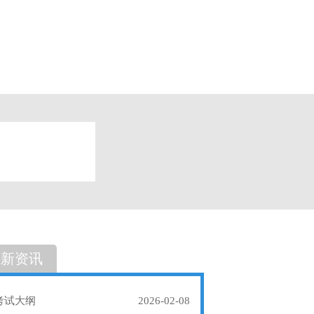
题
单选题
最新资讯
考试大纲
2026-02-08