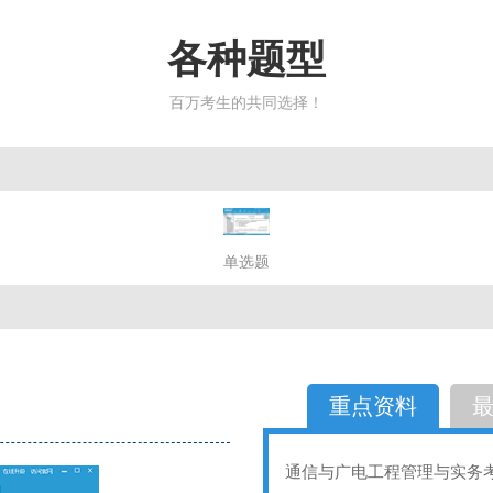
各种题型
百万考生的共同选择！
简答题
单选题
多选题
判断题
不定性
备选题
简答
选择题
重点资料
通信与广电工程管理与实务