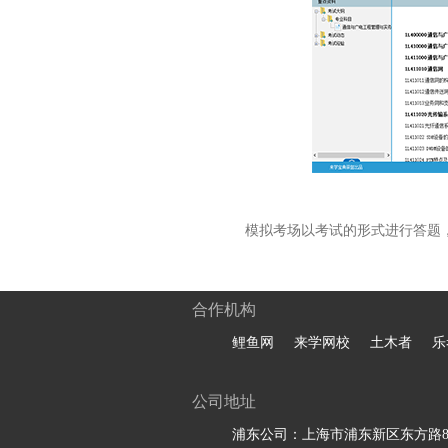
模拟考场以考试的形式进行答题
合作机构
鲤鱼网
来学网校
土木者
乐
公司地址
浦东公司：上海市浦东新区东方路81