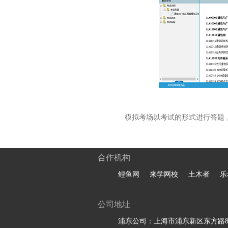
模拟考场以考试的形式进行答题
合作机构
鲤鱼网
来学网校
土木者
乐
公司地址
浦东公司：上海市浦东新区东方路81