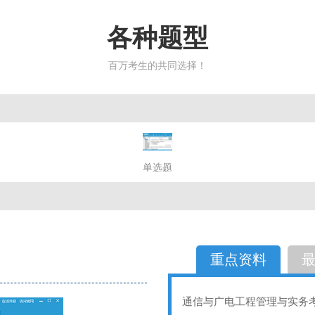
各种题型
百万考生的共同选择！
简答题
单选题
多选题
判断题
不定性
备选题
简答
选择题
重点资料
通信与广电工程管理与实务