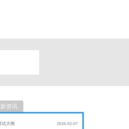
题
单选题
最新资讯
考试大纲
2026-02-07