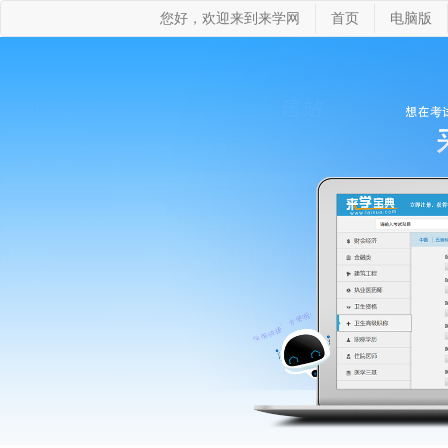
您好，欢迎来到来学网
首页
电脑版