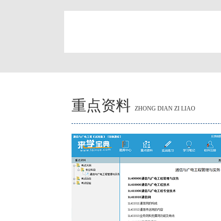
简
重点资料
ZHONG DIAN ZI LIAO