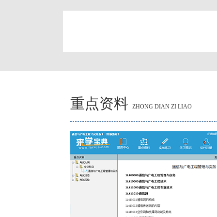
简
重点资料
ZHONG DIAN ZI LIAO