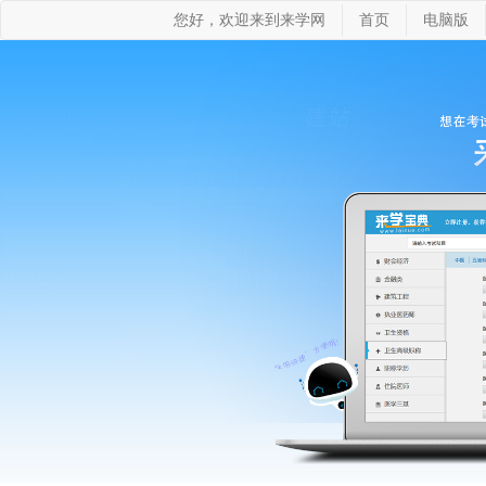
您好，欢迎来到来学网
首页
电脑版