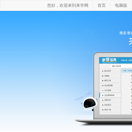
您好，欢迎来到来学网
首页
电脑版