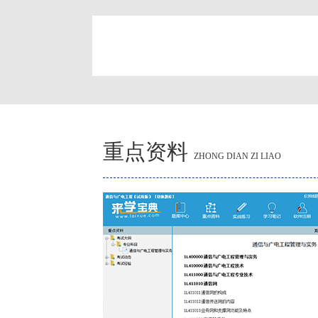
简
重点资料
ZHONG DIAN ZI LIAO