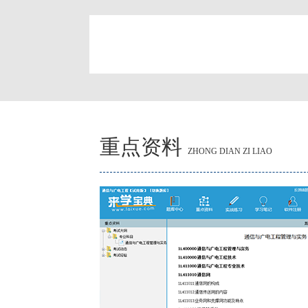
简
重点资料
ZHONG DIAN ZI LIAO