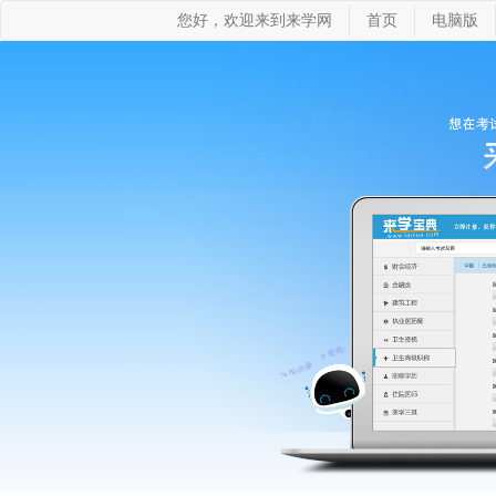
您好，欢迎来到来学网
首页
电脑版