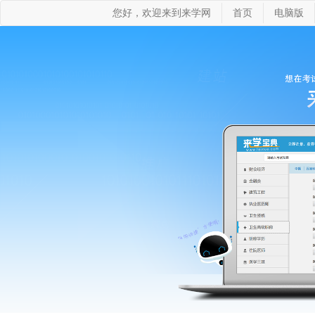
您好，欢迎来到来学网
首页
电脑版