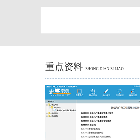
简
重点资料
ZHONG DIAN ZI LIAO