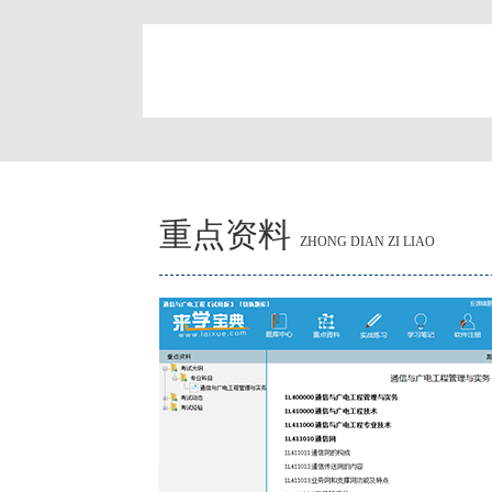
简
重点资料
ZHONG DIAN ZI LIAO