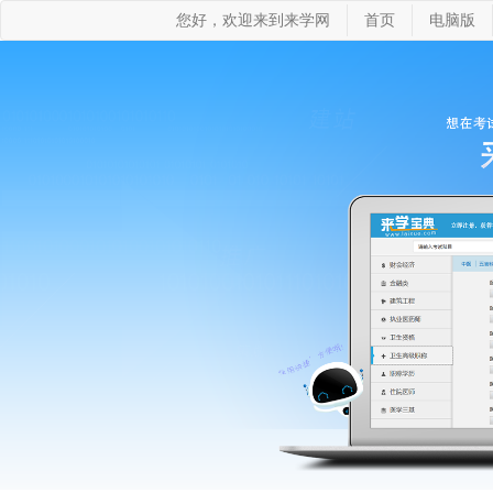
您好，欢迎来到来学网
首页
电脑版