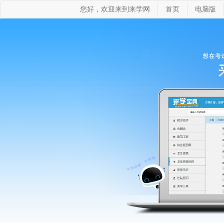
您好，欢迎来到来学网
首页
电脑版