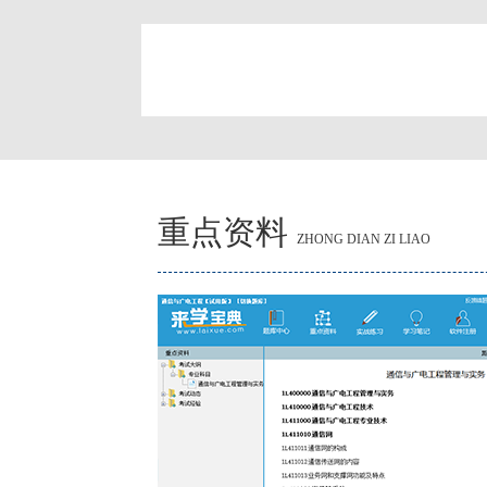
简
重点资料
ZHONG DIAN ZI LIAO