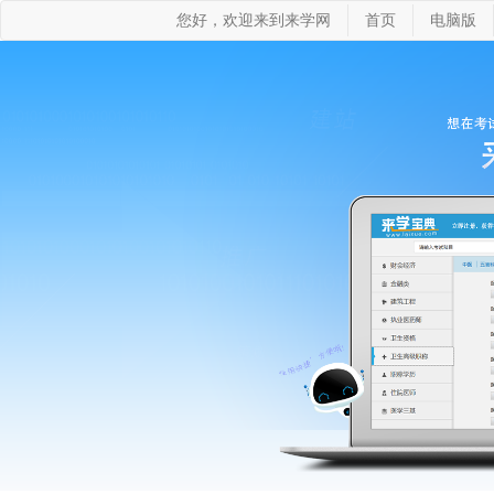
您好，欢迎来到来学网
首页
电脑版