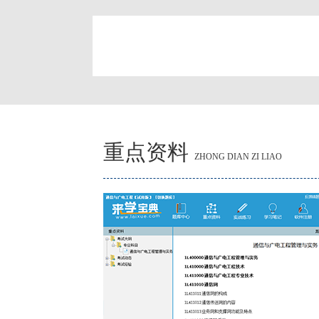
简
重点资料
ZHONG DIAN ZI LIAO