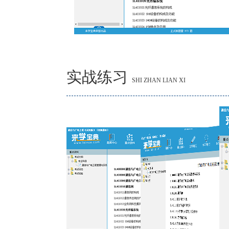
实战练习
SHI ZHAN LIAN XI