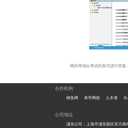
模拟考场以考试的形式进行答题
合作机构
鲤鱼网
来学网校
土木者
乐
公司地址
浦东公司：上海市浦东新区东方路81