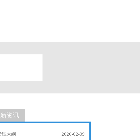
题
单选题
最新资讯
考试大纲
2026-02-09