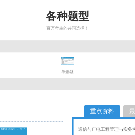
各种题型
百万考生的共同选择！
简答题
单选题
多选题
判断题
不定性
备选题
简答
选择题
重点资料
通信与广电工程管理与实务