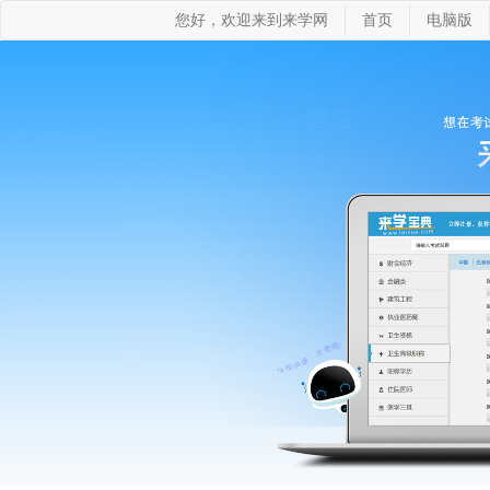
您好，欢迎来到来学网
首页
电脑版