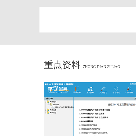
简
重点资料
ZHONG DIAN ZI LIAO