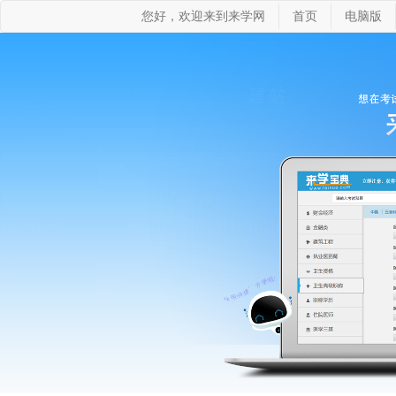
您好，欢迎来到来学网
首页
电脑版