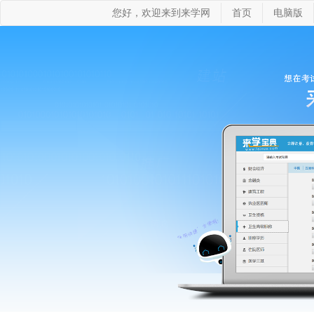
您好，欢迎来到来学网
首页
电脑版