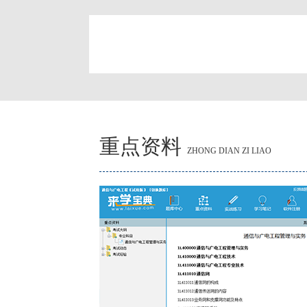
简
重点资料
ZHONG DIAN ZI LIAO