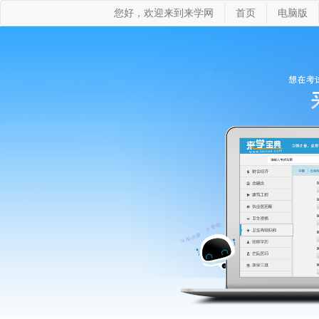
您好，欢迎来到来学网
首页
电脑版