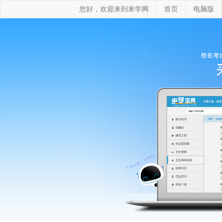
您好，欢迎来到来学网
首页
电脑版