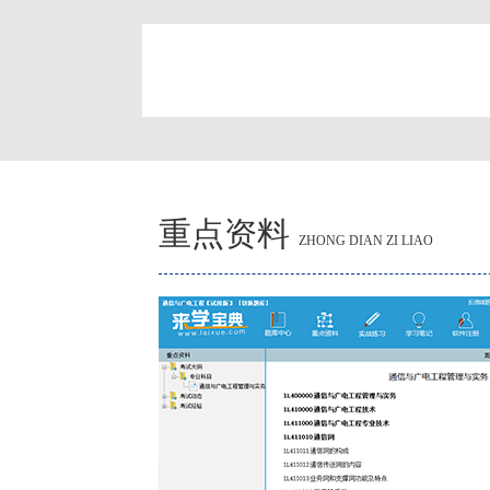
简
重点资料
ZHONG DIAN ZI LIAO