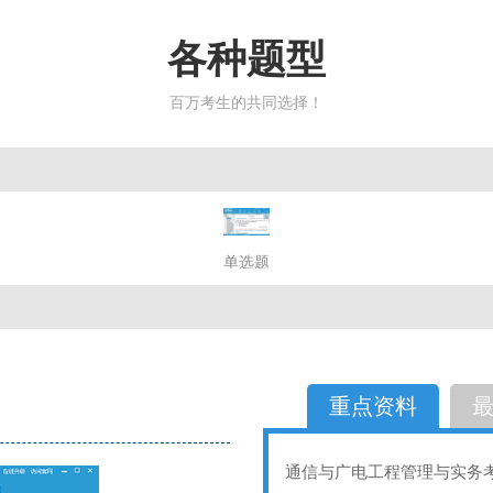
各种题型
百万考生的共同选择！
简答题
单选题
多选题
判断题
不定性
备选题
简答
选择题
重点资料
通信与广电工程管理与实务