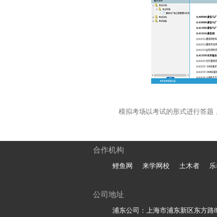
模拟考场以考试的形式进行答题
合作机构
鲤鱼网
来学网校
土木者
乐
公司地址
浦东公司：上海市浦东新区东方路81