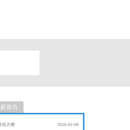
题
单选题
最新资讯
考试大纲
2026-02-08