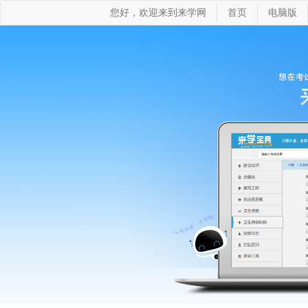
您好，欢迎来到来学网
首页
电脑版