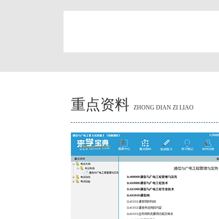
简
重点资料
ZHONG DIAN ZI LIAO