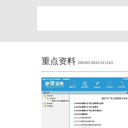
简
重点资料
ZHONG DIAN ZI LIAO