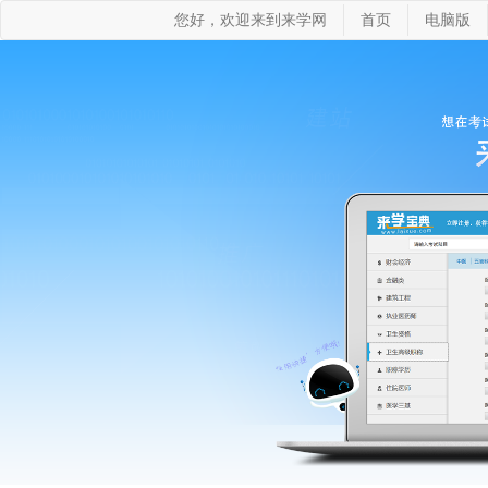
您好，欢迎来到来学网
首页
电脑版