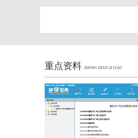
简
重点资料
ZHONG DIAN ZI LIAO