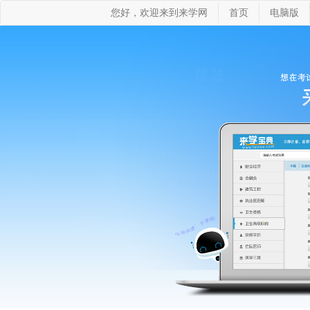
您好，欢迎来到来学网
首页
电脑版