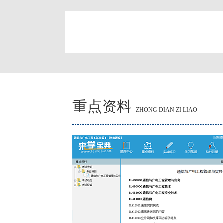
简
重点资料
ZHONG DIAN ZI LIAO