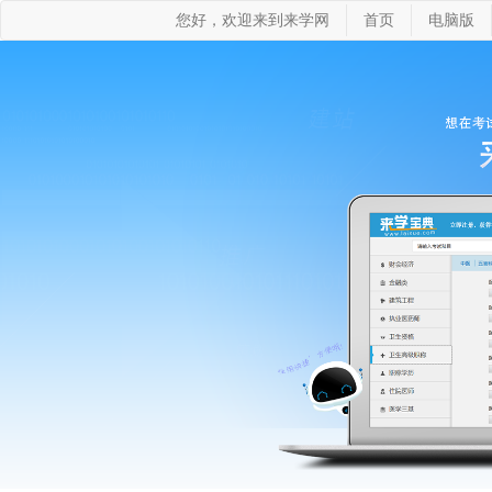
您好，欢迎来到来学网
首页
电脑版