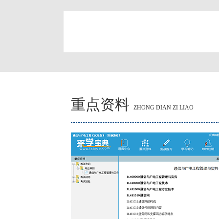
简
重点资料
ZHONG DIAN ZI LIAO