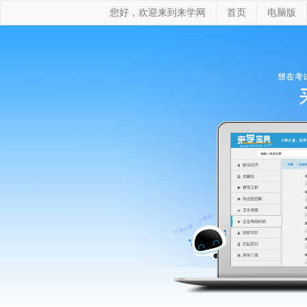
您好，欢迎来到来学网
首页
电脑版