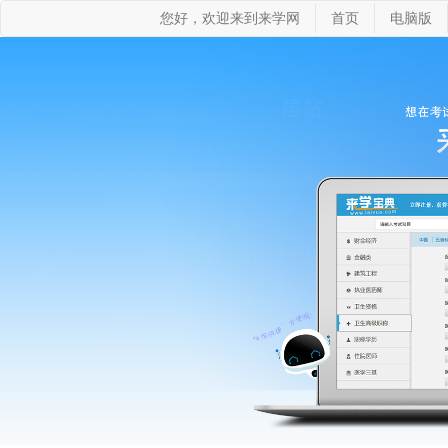
您好，欢迎来到来学网
首页
电脑版