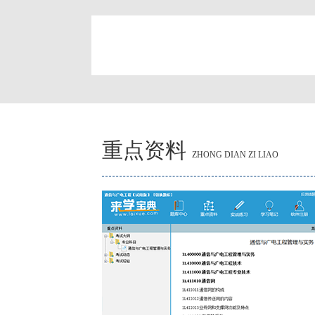
简
重点资料
ZHONG DIAN ZI LIAO