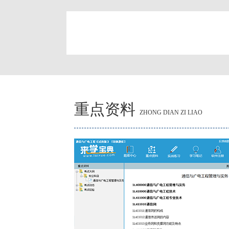
简
重点资料
ZHONG DIAN ZI LIAO