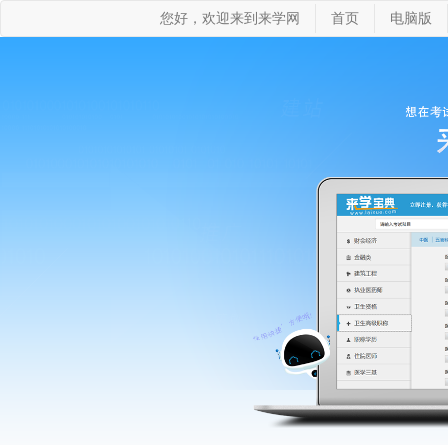
您好，欢迎来到来学网
首页
电脑版