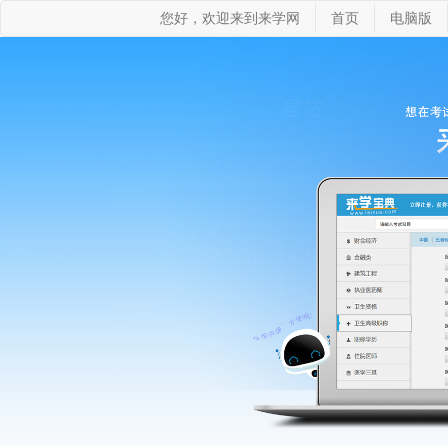
您好，欢迎来到来学网
首页
电脑版