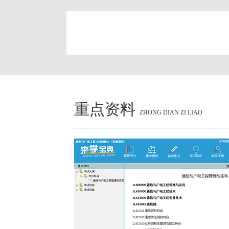
简
重点资料
ZHONG DIAN ZI LIAO