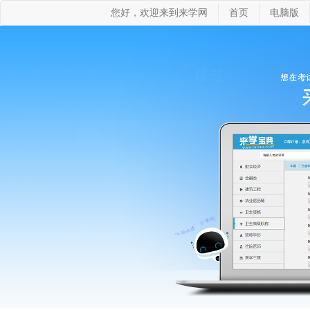
您好，欢迎来到来学网
首页
电脑版