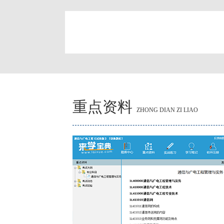
简
重点资料
ZHONG DIAN ZI LIAO