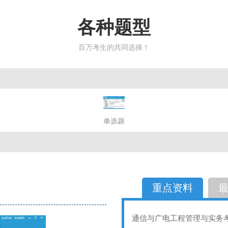
各种题型
百万考生的共同选择！
简答题
单选题
多选题
判断题
不定性
备选题
简答
选择题
重点资料
通信与广电工程管理与实务