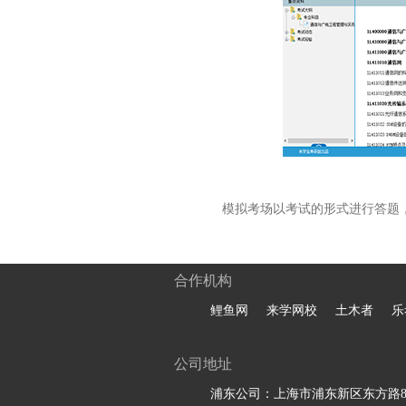
模拟考场以考试的形式进行答题
合作机构
鲤鱼网
来学网校
土木者
乐
公司地址
浦东公司：上海市浦东新区东方路81