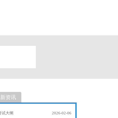
题
单选题
最新资讯
考试大纲
2026-02-06