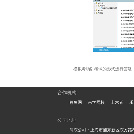
模拟考场以考试的形式进行答题
合作机构
鲤鱼网
来学网校
土木者
乐
公司地址
浦东公司：上海市浦东新区东方路81