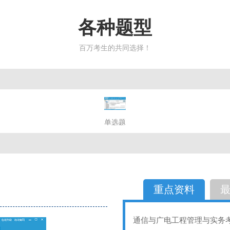
各种题型
百万考生的共同选择！
简答题
单选题
多选题
判断题
不定性
备选题
简答
选择题
重点资料
通信与广电工程管理与实务