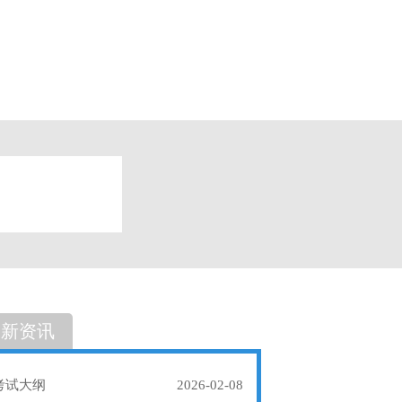
题
单选题
最新资讯
考试大纲
2026-02-08