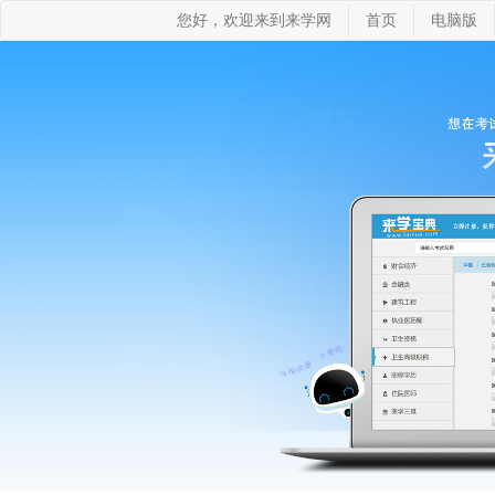
您好，欢迎来到来学网
首页
电脑版