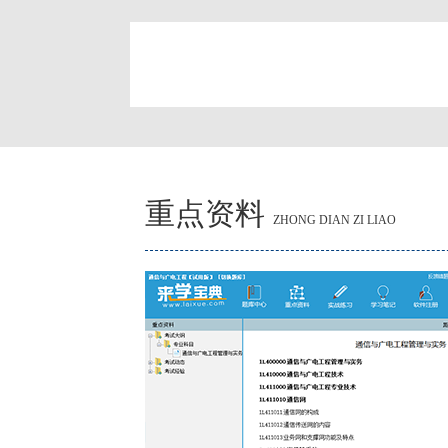
简
重点资料
ZHONG DIAN ZI LIAO