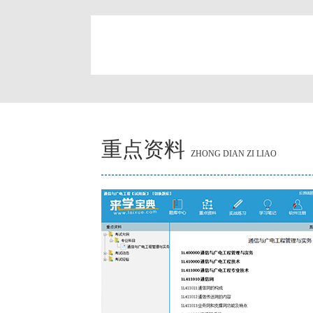
简
重点资料
ZHONG DIAN ZI LIAO