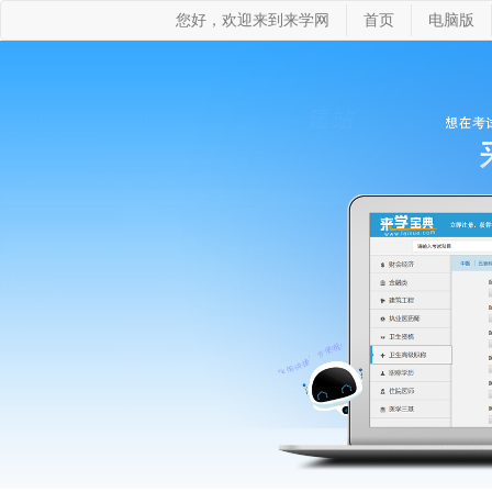
您好，欢迎来到来学网
首页
电脑版