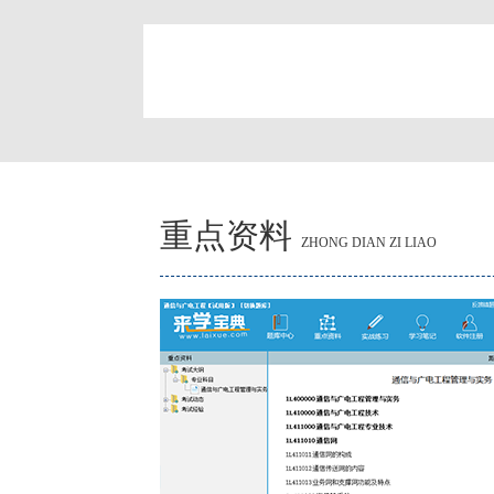
简
重点资料
ZHONG DIAN ZI LIAO