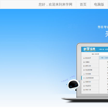
您好，欢迎来到来学网
首页
电脑版