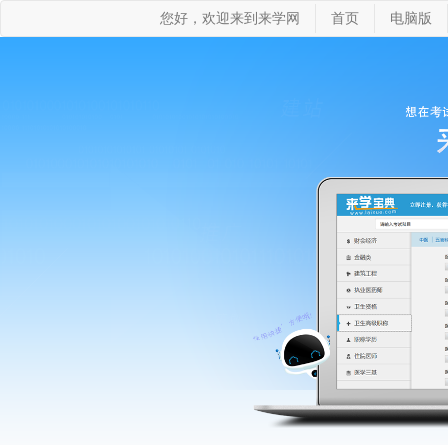
您好，欢迎来到来学网
首页
电脑版