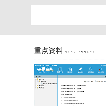
简
重点资料
ZHONG DIAN ZI LIAO