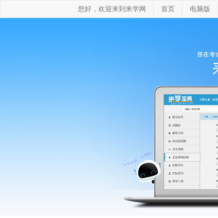
您好，欢迎来到来学网
首页
电脑版