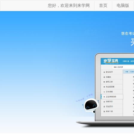
您好，欢迎来到来学网
首页
电脑版