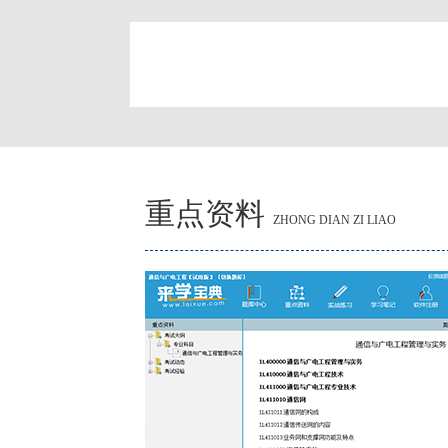
简
重点资料
ZHONG DIAN ZI LIAO