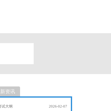
题
单选题
最新资讯
考试大纲
2026-02-07