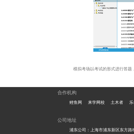
模拟考场以考试的形式进行答题
合作机构
鲤鱼网
来学网校
土木者
乐
公司地址
浦东公司：上海市浦东新区东方路81