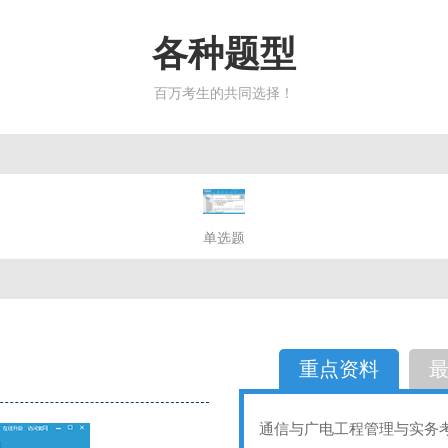
各种题型
百万考生的共同选择！
简答题
单选题
多选题
判断题
不定性
备选题
简答
选择题
重点资料
通信与广电工程管理与实务