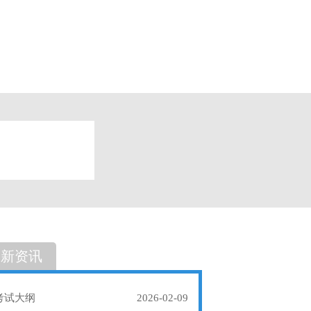
题
单选题
最新资讯
考试大纲
2026-02-09