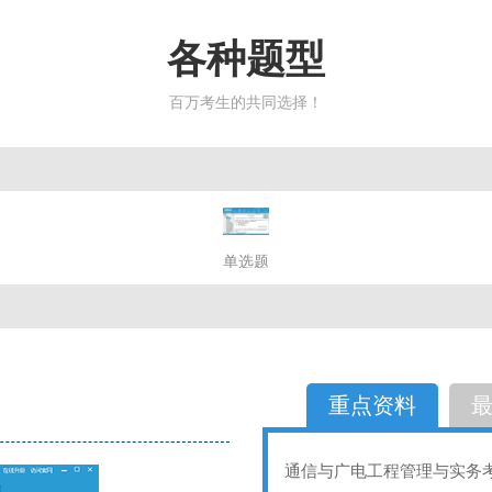
各种题型
百万考生的共同选择！
简答题
单选题
多选题
判断题
不定性
备选题
简答
选择题
重点资料
通信与广电工程管理与实务