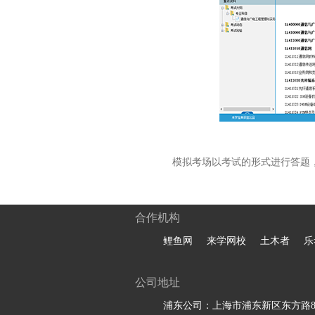
模拟考场以考试的形式进行答题
合作机构
鲤鱼网
来学网校
土木者
乐
公司地址
浦东公司：上海市浦东新区东方路81