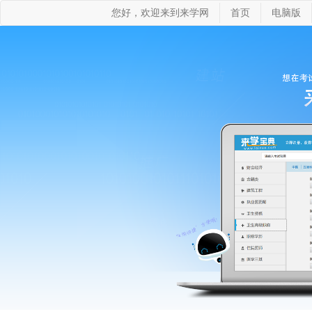
您好，欢迎来到来学网
首页
电脑版