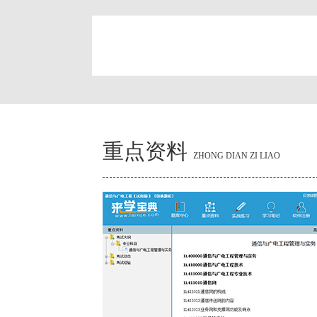
简
重点资料
ZHONG DIAN ZI LIAO